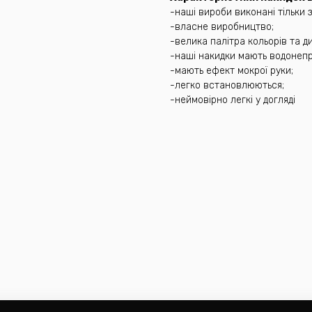
-наші вироби виконані тільки з
-власне виробництво;
-велика палітра кольорів та ди
-наші накидки мають водонепр
-мають ефект мокрої руки;
-легко встановлюються;
-неймовірно легкі у догляді