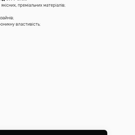
 якісних, преміальних матеріалів;
зайнів;
оникну властивість;