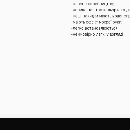
-власне виробництво;
-велика палітра кольорів та ди
-наші накидки мають водонепр
-мають ефект мокрої руки;
-легко встановлюються;
-неймовірно легкі у догляді