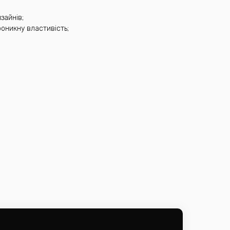
зайнів;
оникну властивість;