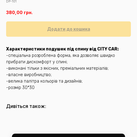
DP-101
380,00
грн.
Додати до кошика
Характеристики подушек під спину від CITY CAR:
-спеціальна розроблена форма, яка дозволяє швидко
прибрати дискомфорт у спині;
-виконані тільки з якісних, преміальних матеріалів;
-власне виробництво;
-велика палітра кольорів та дизайнів;
-розмір 30*30
Дивіться також: